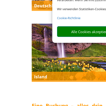
verarbeiten. Wenn Sie ihre Zusti
Deutschlandurlaub
Wir verwenden Statistiken-Cookies
Cookie-Richtlinie
Alle Cookies akzeptie
Island
Eine Buchung – alles drin.