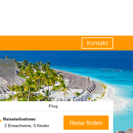
Kontakt
Flug
Reiseteilnehmer
Reise finden