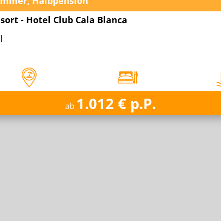
immer, Halbpension
sort - Hotel Club Cala Blanca
l
1.012 € p.P.
ab