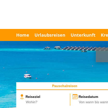
Home
Urlaubsreisen
Unterkunft
Kre
Pauschalreisen
Reiseziel
Reisedatum