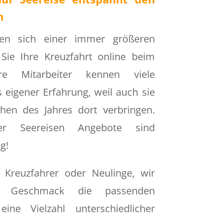
n
euen sich einer immer größeren
 Sie Ihre Kreuzfahrt online beim
ere Mitarbeiter kennen viele
s eigener Erfahrung, weil auch sie
hen des Jahres dort verbringen.
er Seereisen Angebote sind
g!
e Kreuzfahrer oder Neulinge, wir
n Geschmack die passenden
ine Vielzahl unterschiedlicher