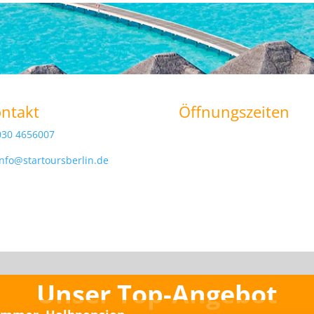
ntakt
Öffnungszeiten
030 4656007
info@startoursberlin.de
Unser Top-Angebot