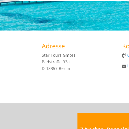
Adresse
Ko
Star Tours GmbH
Badstraße 33a
D-13357 Berlin