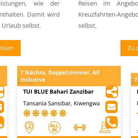
istungen, wie der
Reisen im Angebo
nthalten. Damit wird
Kreuzfahrten-Ange
 Urlaub selbst.
selbst.
eisen
Zu 
7 Nächte, Doppelzimmer, All
Inclusive
7
TUI BLUE Bahari Zanzibar
Tansania Sansibar, Kiwengwa