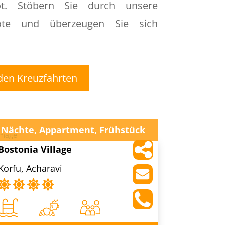
t. Stöbern Sie durch unsere
bote und überzeugen Sie sich
den Kreuzfahrten
 Nächte, Appartment, Frühstück
Bostonia Village
Korfu, Acharavi