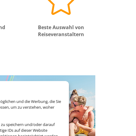

und
Beste Auswahl von
Reiseveranstaltern
öglichen und die Werbung, die Sie
essen, um zu verstehen, woher
 zu speichern und/oder darauf
ige IDs auf dieser Website